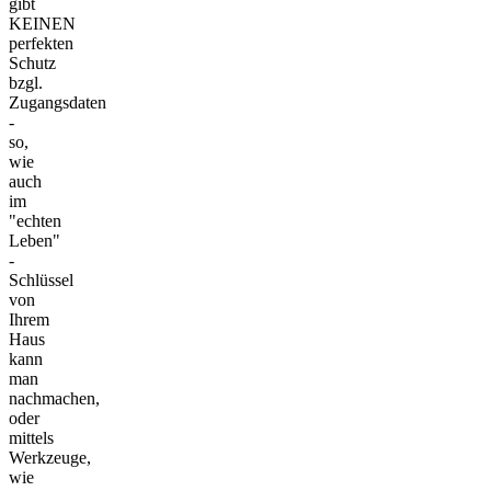
gibt
KEINEN
perfekten
Schutz
bzgl.
Zugangsdaten
-
so,
wie
auch
im
"echten
Leben"
-
Schlüssel
von
Ihrem
Haus
kann
man
nachmachen,
oder
mittels
Werkzeuge,
wie