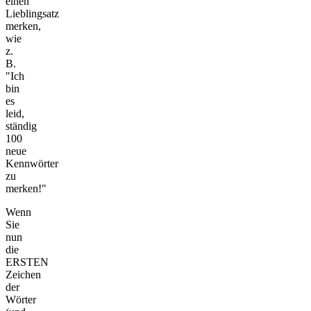
einen
Lieblingsatz
merken,
wie
z.
B.
"Ich
bin
es
leid,
ständig
100
neue
Kennwörter
zu
merken!"
Wenn
Sie
nun
die
ERSTEN
Zeichen
der
Wörter