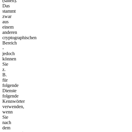
(salten).
Das
stammt
zwar
aus
einem
anderen
cryptographischen
Bereich
-
jedoch
können
Sie
z.
B.
für
folgende
Dienste
folgende
Kennwörter
verwenden,
wenn
Sie
nach
dem