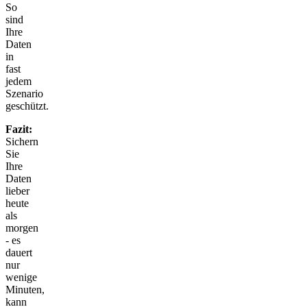
So
sind
Ihre
Daten
in
fast
jedem
Szenario
geschützt.
Fazit:
Sichern
Sie
Ihre
Daten
lieber
heute
als
morgen
- es
dauert
nur
wenige
Minuten,
kann