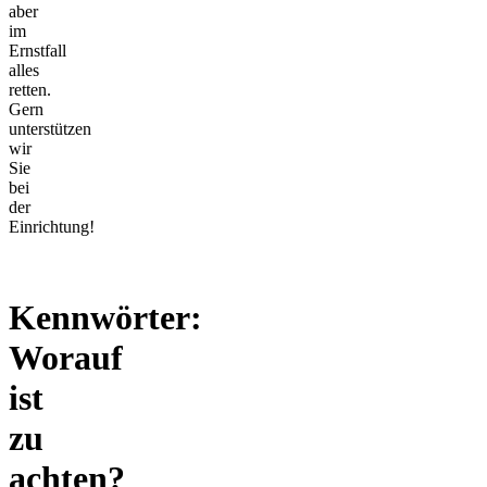
aber
im
Ernstfall
alles
retten.
Gern
unterstützen
wir
Sie
bei
der
Einrichtung!
Kennwörter:
Worauf
ist
zu
achten?