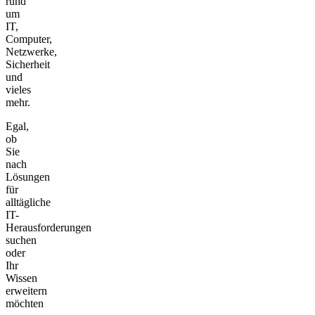
rund
um
IT,
Computer,
Netzwerke,
Sicherheit
und
vieles
mehr.
Egal,
ob
Sie
nach
Lösungen
für
alltägliche
IT-
Herausforderungen
suchen
oder
Ihr
Wissen
erweitern
möchten