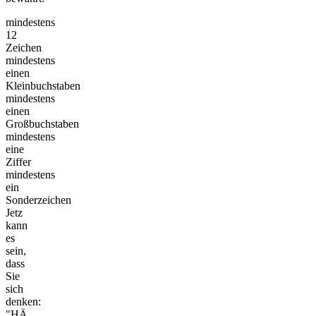
mindestens
12
Zeichen
mindestens
einen
Kleinbuchstaben
mindestens
einen
Großbuchstaben
mindestens
eine
Ziffer
mindestens
ein
Sonderzeichen
Jetz
kann
es
sein,
dass
Sie
sich
denken:
"HÄ