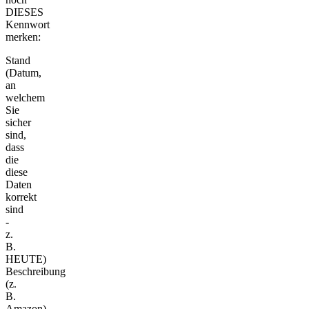
DIESES
Kennwort
merken:
Stand
(Datum,
an
welchem
Sie
sicher
sind,
dass
die
diese
Daten
korrekt
sind
-
z.
B.
HEUTE)
Beschreibung
(z.
B.
Amazon)