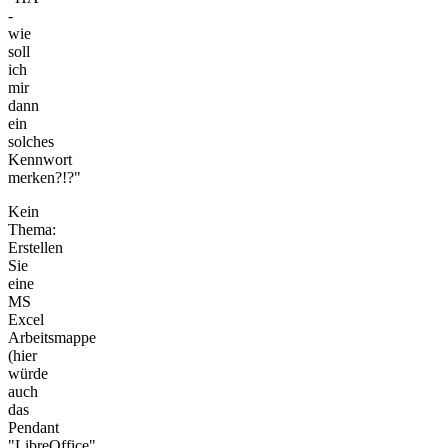
-
wie
soll
ich
mir
dann
ein
solches
Kennwort
merken?!?"
Kein
Thema:
Erstellen
Sie
eine
MS
Excel
Arbeitsmappe
(hier
würde
auch
das
Pendant
"LibreOffice"