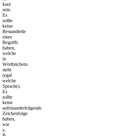
kurz
sein.
Es
sollte
keine
Bestandteile
eines
Begriffs
haben,
welche
in
Wörtbüchern
steht
(egal
welche
Sprache).
Es
sollte
keine
aufeinanderfolgende
Zeichenfolge
haben,
wie
z.
B.