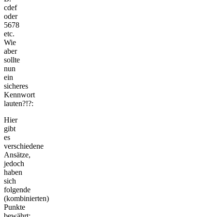
cdef
oder
5678
etc.
Wie
aber
sollte
nun
ein
sicheres
Kennwort
lauten?!?:
Hier
gibt
es
verschiedene
Ansätze,
jedoch
haben
sich
folgende
(kombinierten)
Punkte
bewährt: