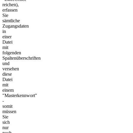
reichen),
erfassen
Sie
sämtliche
Zugangsdaten
in
einer
Datei
mit
folgenden
Spaltenüberschriften
und
versehen
diese
Datei
mit
einem
"Masterkennwort"
-
somit
müssen
Sie
sich
nur
noch