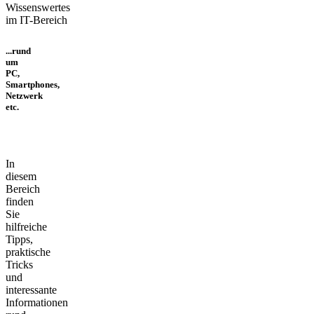
...rund
um
PC,
Smartphones,
Netzwerk
etc.
In
diesem
Bereich
finden
Sie
hilfreiche
Tipps,
praktische
Tricks
und
interessante
Informationen