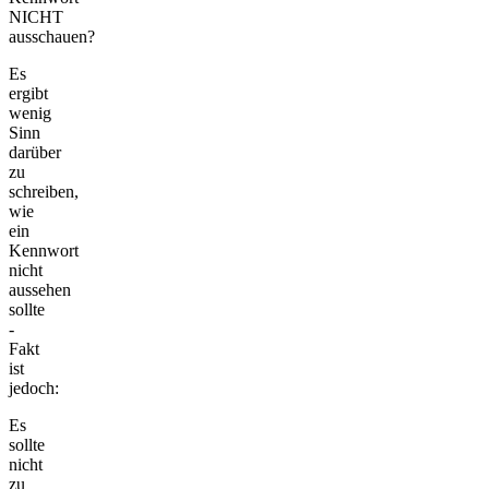
NICHT
ausschauen?
Es
ergibt
wenig
Sinn
darüber
zu
schreiben,
wie
ein
Kennwort
nicht
aussehen
sollte
-
Fakt
ist
jedoch:
Es
sollte
nicht
zu