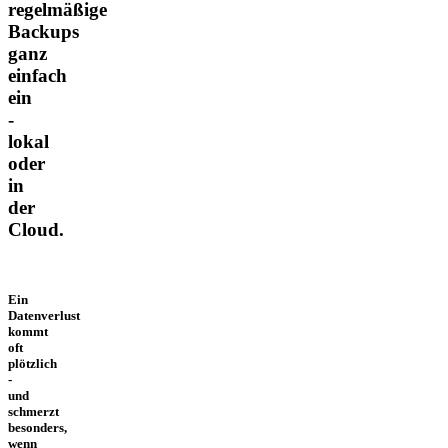
regelmäßige
Backups
ganz
einfach
ein
-
lokal
oder
in
der
Cloud.
Ein
Datenverlust
kommt
oft
plötzlich
-
und
schmerzt
besonders,
wenn