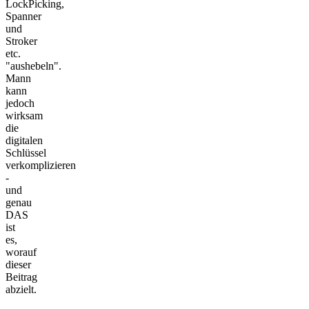
LockPicking,
Spanner
und
Stroker
etc.
"aushebeln".
Mann
kann
jedoch
wirksam
die
digitalen
Schlüssel
verkomplizieren
-
und
genau
DAS
ist
es,
worauf
dieser
Beitrag
abzielt.