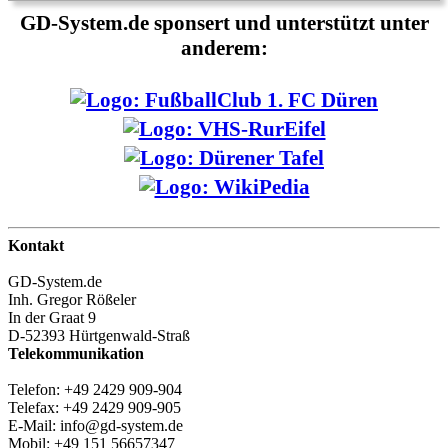
GD-System.de sponsert und unterstützt unter
anderem:
Kontakt
GD-System.de
Inh. Gregor Rößeler
In der Graat 9
D-52393 Hürtgenwald-Straß
Telekommunikation
Telefon: +49 2429 909-904
Telefax: +49 2429 909-905
E-Mail: info@gd-system.de
Mobil: +49 151 56657347