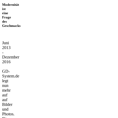
Modernität
ist
eine
Frage
des
Geschmacks
Juni
2013
-
Dezember
2016
GD-
System.de
legt
nun
mehr
auf
auf
Bilder
und
Photos.