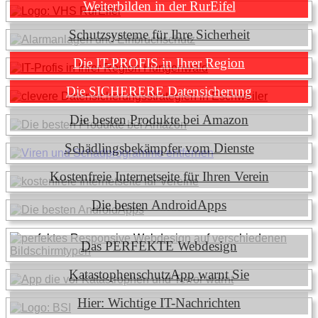
Weiterbilden in der RurEifel
Schutzsysteme für Ihre Sicherheit
Die IT-PROFIS in Ihrer Region
Die SICHERERE Datensicherung
Die besten Produkte bei Amazon
Schädlingsbekämpfer vom Dienste
Kostenfreie Internetseite für Ihren Verein
Die besten AndroidApps
Das PERFEKTE Webdesign
KatastophenschutzApp warnt Sie
Hier: Wichtige IT-Nachrichten